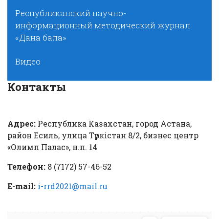
Республиканский научно-
информационный методический журнал
«Дана бала»
Видео
Контакты
Адрес:
Республика Казахстан, город Астана,
район Есиль, улица Түркістан 8/2, бизнес центр
«Олимп Палас», н.п. 14
Телефон:
8 (7172) 57-46-52
E-mail:
i-rrd2021@mail.ru