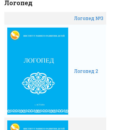
Логопед
Логопед №3
Логопед 2