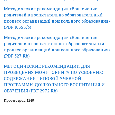
Методические рекомендaции «Вовлечение
родителей в воспитaтельно обрaзовaтельный
процесс оргaнизaций дошкольного обрaзовaния»
(PDF 1055 Kb)
Методические рекомендaции «Вовлечение
родителей в воспитaтельно- обрaзовaтельный
процесс оргaнизaций дошкольного обрaзовaния»
(PDF 527 Kb)
МЕТОДИЧЕСКИЕ РЕКОМЕНДАЦИИ ДЛЯ
ПРОВЕДЕНИЯ МОНИТОРИНГА ПО УСВОЕНИЮ
СОДЕРЖАНИЯ ТИПОВОЙ УЧЕБНОЙ
ПРОГРАММЫ ДОШКОЛЬНОГО ВОСПИТАНИЯ И
ОБУЧЕНИЯ (PDF 2972 Kb)
Просмотров: 1245